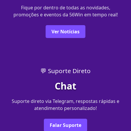
Fique por dentro de todas as novidades,
promoções e eventos da 56Win em tempo real!
Ver Notícias
💬 Suporte Direto
Chat
Suporte direto via Telegram, respostas rápidas e
atendimento personalizado!
Falar Suporte