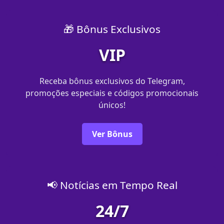
🎁 Bônus Exclusivos
VIP
Receba bônus exclusivos do Telegram,
promoções especiais e códigos promocionais
únicos!
Ver Bônus
📢 Notícias em Tempo Real
24/7