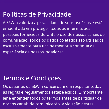
Políticas de Privacidade
A 56Win valoriza a privacidade de seus usuários e está
empenhada em proteger todas as informações
pessoais fornecidas durante o uso de nossos canais de
comunicação. Todos os dados coletados são utilizados
exclusivamente para fins de melhoria contínua da
experiência de nossos jogadores.
Termos e Condições
Os usuários da 56Win concordam em respeitar todas
as regras e regulamentos estabelecidos. É importante
ler e entender todos os termos antes de participar de
nossos canais de comunicação. A violação destes