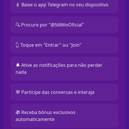
📱 Baixe o app Telegram no seu dispositivo
🔍 Procure por "@56WinOficial"
👆 Toque em "Entrar" ou "Join"
🔔 Ative as notificações para não perder
nada
💬 Participe das conversas e interaja
🎁 Receba bônus exclusivos
automaticamente