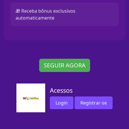
🎁 Receba bônus exclusivos
automaticamente
SEGUIR AGORA
Acessos
Login
Registrar-se