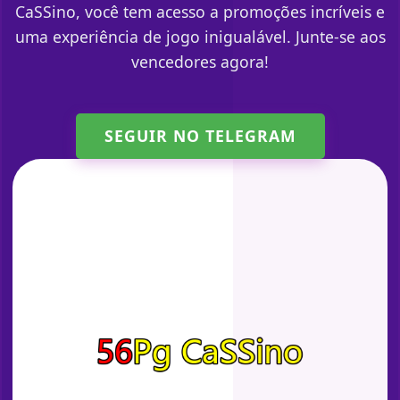
CaSSino, você tem acesso a promoções incríveis e
uma experiência de jogo inigualável. Junte-se aos
vencedores agora!
SEGUIR NO TELEGRAM