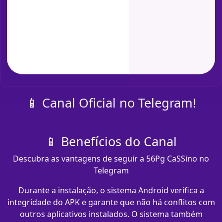
📱 Canal Oficial no Telegram!
📱 Benefícios do Canal
Descubra as vantagens de seguir a 56Pg CaSSino no
Telegram
Durante a instalação, o sistema Android verifica a
integridade do APK e garante que não há conflitos com
outros aplicativos instalados. O sistema também