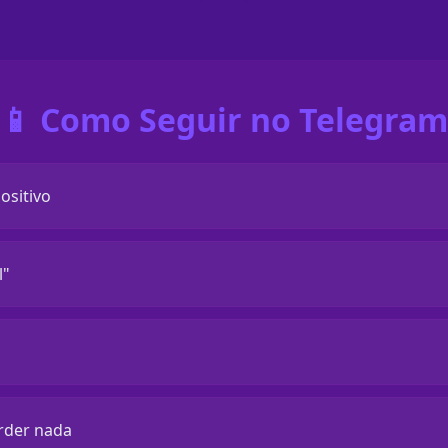
📱 Como Seguir no Telegram
ositivo
l"
erder nada