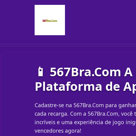
📱 567Bra.Com A
Plataforma de A
Cadastre-se na 567Bra.Com para ganha
cada recarga. Com a 567Bra.Com, você
incríveis e uma experiência de jogo inig
vencedores agora!