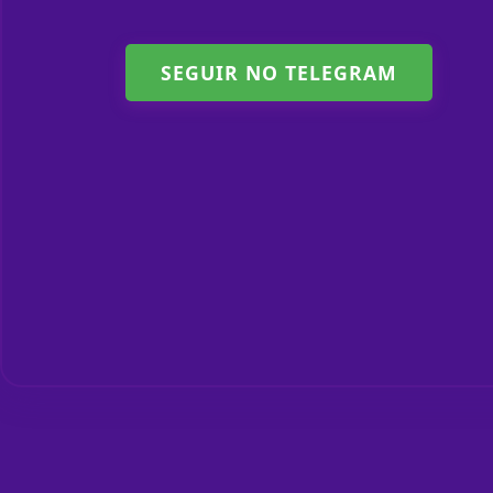
SEGUIR NO TELEGRAM