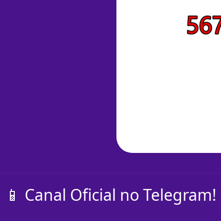
📱 Canal Oficial no Telegram!