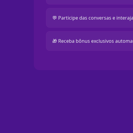
💬 Participe das conversas e interaj
🎁 Receba bônus exclusivos autom