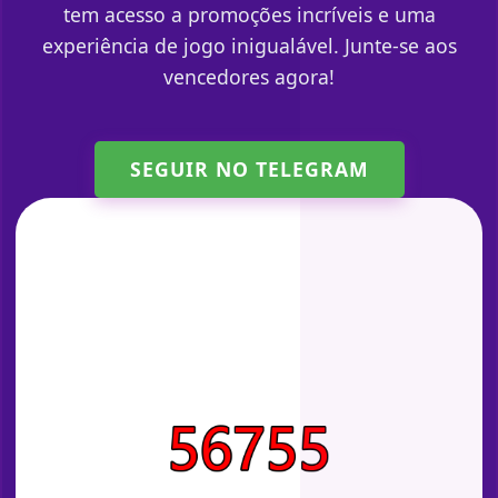
tem acesso a promoções incríveis e uma
experiência de jogo inigualável. Junte-se aos
vencedores agora!
SEGUIR NO TELEGRAM