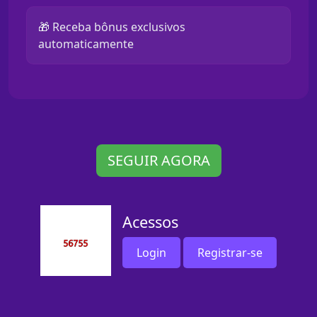
🎁 Receba bônus exclusivos
automaticamente
SEGUIR AGORA
Acessos
Login
Registrar-se