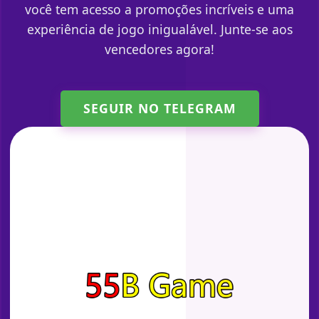
você tem acesso a promoções incríveis e uma
experiência de jogo inigualável. Junte-se aos
vencedores agora!
SEGUIR NO TELEGRAM