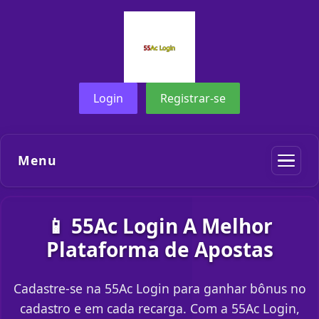
Login
Registrar-se
Menu
📱 55Ac Login A Melhor
Plataforma de Apostas
Cadastre-se na 55Ac Login para ganhar bônus no
cadastro e em cada recarga. Com a 55Ac Login,