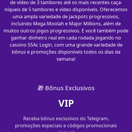
de vídeo de 3 tambores até os mais recentes caça-
níqueis de 5 tambores e vídeo disponíveis. Oferecemos
uma ampla variedade de jackpots progressivos,
incluindo Mega Moolah e Major Millions, além de
muitos outros jogos progressivos. E você também pode
ganhar dinheiro real em cada rodada jogando no
cassino 55Ac Login, com uma grande variedade de
bônus e promoções disponíveis todos os dias da
semana!
🎁 Bônus Exclusivos
VIP
Receba bônus exclusivos do Telegram,
promoções especiais e códigos promocionais