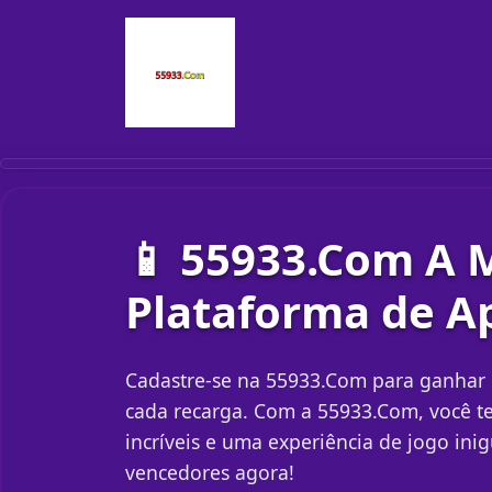
📱 55933.Com A 
Plataforma de A
Cadastre-se na 55933.Com para ganhar
cada recarga. Com a 55933.Com, você 
incríveis e uma experiência de jogo inig
vencedores agora!