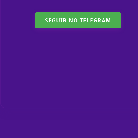
SEGUIR NO TELEGRAM