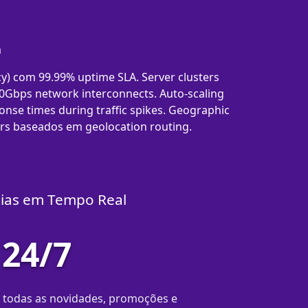
m
y) com 99.99% uptime SLA. Server clusters
10Gbps network interconnects. Auto-scaling
nse times during traffic spikes. Geographic
ers baseados em geolocation routing.
cias em Tempo Real
24/7
e todas as novidades, promoções e