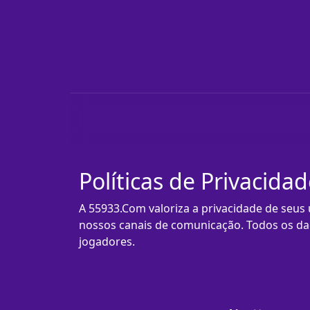
Políticas de Privacida
A 55933.Com valoriza a privacidade de seu
nossos canais de comunicação. Todos os dad
jogadores.