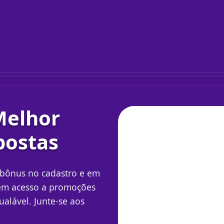
Melhor
postas
 bônus no cadastro e em
tem acesso a promoções
ualável. Junte-se aos