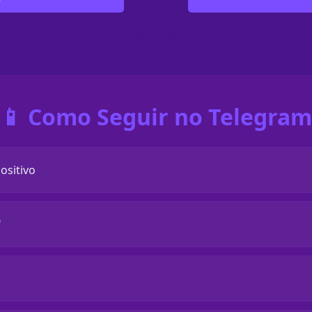
📱 Como Seguir no Telegram
ositivo
"