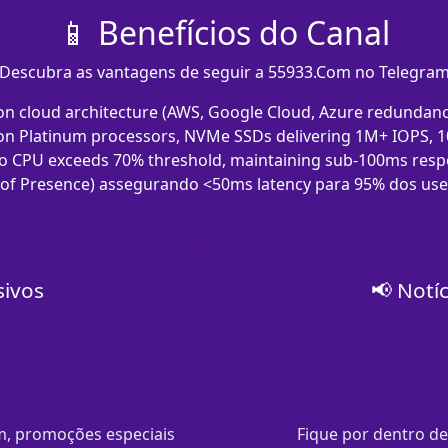
📱 Benefícios do Canal
Descubra as vantagens de seguir a 55933.Com no Telegra
ion cloud architecture (AWS, Google Cloud, Azure redundanc
Xeon Platinum processors, NVMe SSDs delivering 1M+ IOPS, 
do CPU exceeds 70% threshold, maintaining sub-100ms respo
ts of Presence) assegurando <50ms latency para 95% dos us
sivos
📢 Notí
m, promoções especiais
Fique por dentro d