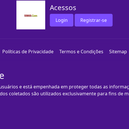
Acessos
Login
Registrar-se
Políticas de Privacidade
Termos e Condições
Sitemap
de
s usuários e está empenhada em proteger todas as informaç
os coletados são utilizados exclusivamente para fins de m