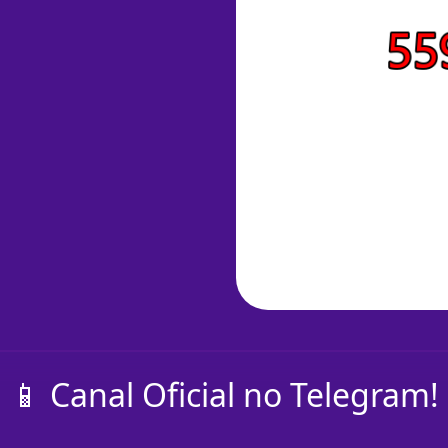
📱 Canal Oficial no Telegram!