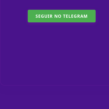
SEGUIR NO TELEGRAM