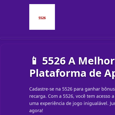
📱 5526 A Melhor
Plataforma de A
Cadastre-se na 5526 para ganhar bônus
recarga. Com a 5526, você tem acesso a
uma experiência de jogo inigualável. J
agora!