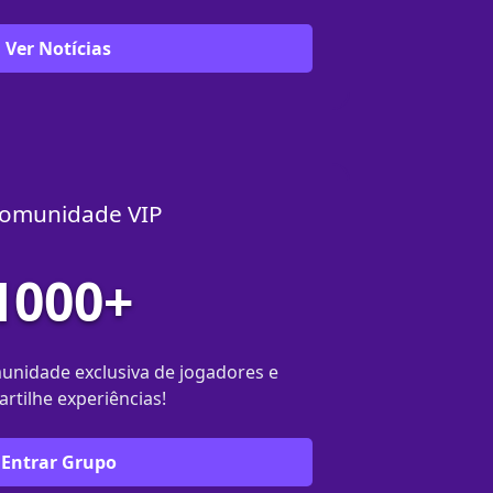
Ver Notícias
Comunidade VIP
1000+
unidade exclusiva de jogadores e
rtilhe experiências!
Entrar Grupo