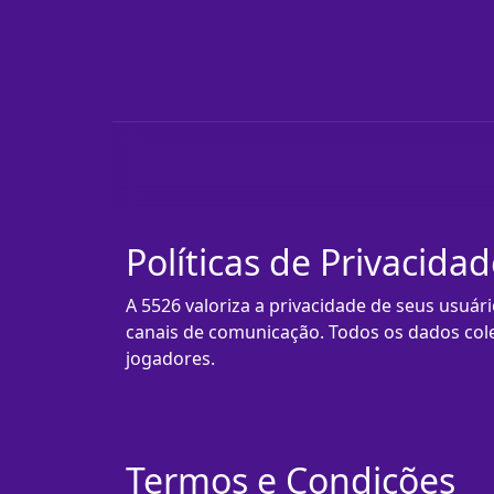
Políticas de Privacida
A 5526 valoriza a privacidade de seus usuá
canais de comunicação. Todos os dados cole
jogadores.
Termos e Condições