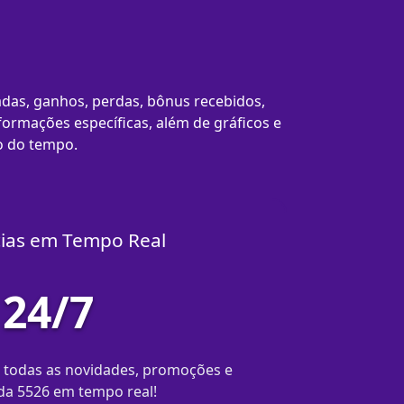
adas, ganhos, perdas, bônus recebidos,
nformações específicas, além de gráficos e
o do tempo.
cias em Tempo Real
24/7
e todas as novidades, promoções e
da 5526 em tempo real!