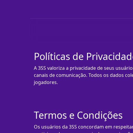
Políticas de Privacida
A 3SS valoriza a privacidade de seus usuár
canais de comunicação. Todos os dados cole
jogadores.
Termos e Condições
Os usuários da 3SS concordam em respeitar 