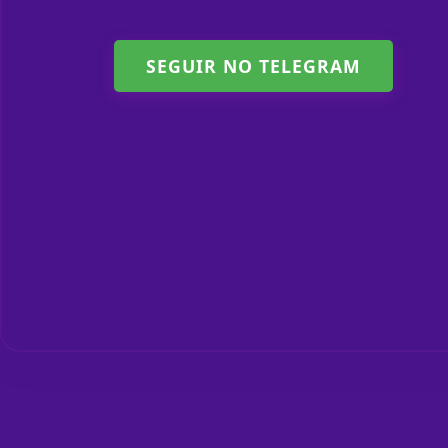
SEGUIR NO TELEGRAM