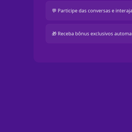
💬 Participe das conversas e interaj
🎁 Receba bônus exclusivos autom