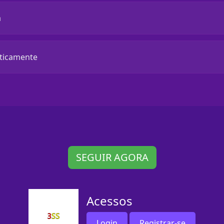
a
aticamente
SEGUIR AGORA
Acessos
Login
Registrar-se