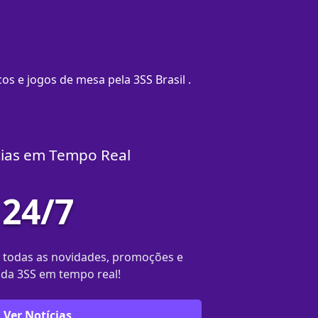
os e jogos de mesa pela 3SS Brasil .
cias em Tempo Real
24/7
e todas as novidades, promoções e
 da 3SS em tempo real!
Ver Notícias