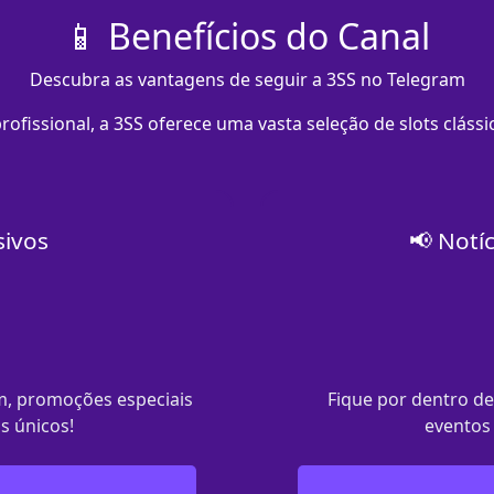
📱 Benefícios do Canal
Descubra as vantagens de seguir a 3SS no Telegram
issional, a 3SS oferece uma vasta seleção de slots clássic
sivos
📢 Notí
m, promoções especiais
Fique por dentro d
s únicos!
eventos