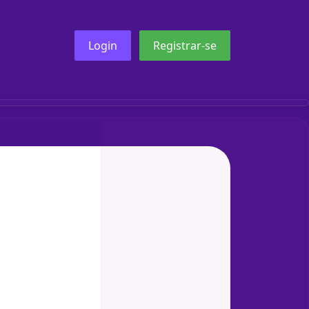
Login
Registrar-se