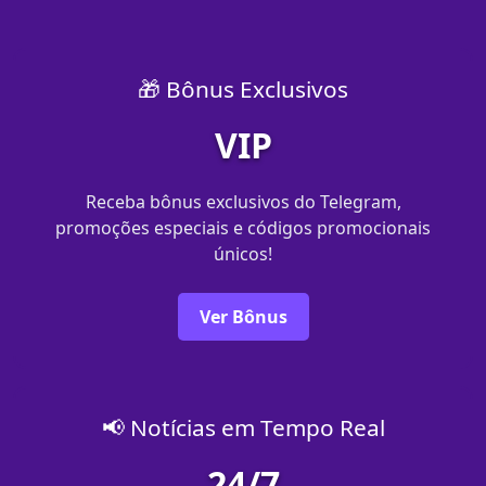
🎁 Bônus Exclusivos
VIP
Receba bônus exclusivos do Telegram,
promoções especiais e códigos promocionais
únicos!
Ver Bônus
📢 Notícias em Tempo Real
24/7