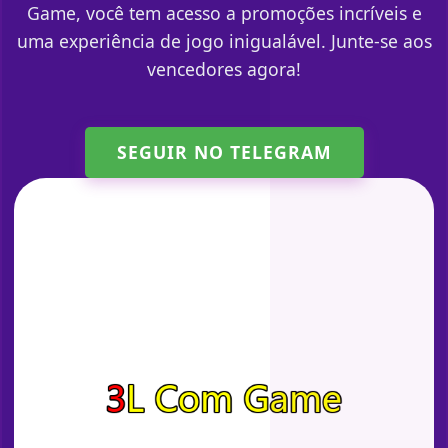
Game, você tem acesso a promoções incríveis e
uma experiência de jogo inigualável. Junte-se aos
vencedores agora!
SEGUIR NO TELEGRAM