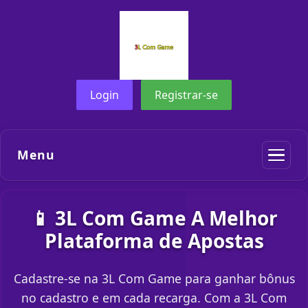
Login
Registrar-se
Menu
📱 3L Com Game A Melhor
Plataforma de Apostas
Cadastre-se na 3L Com Game para ganhar bônus
no cadastro e em cada recarga. Com a 3L Com