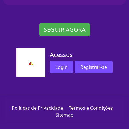
SEGUIR AGORA
Acessos
Login
Registrar-se
Políticas de Privacidade
Termos e Condições
Sitemap