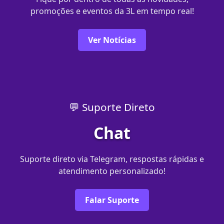
promoções e eventos da 3L em tempo real!
Ver Notícias
💬 Suporte Direto
Chat
Suporte direto via Telegram, respostas rápidas e
atendimento personalizado!
Falar Suporte