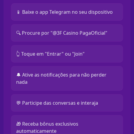
📱 Baixe o app Telegram no seu dispositivo
🔍 Procure por "@3F Casino PagaOficial"
👆 Toque em "Entrar" ou "Join"
🔔 Ative as notificações para não perder
nada
💬 Participe das conversas e interaja
🎁 Receba bônus exclusivos
automaticamente