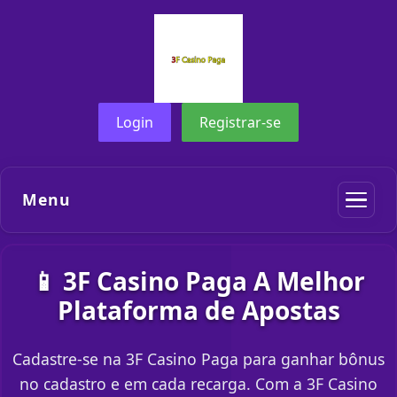
Login
Registrar-se
Menu
📱 3F Casino Paga A Melhor
Plataforma de Apostas
Cadastre-se na 3F Casino Paga para ganhar bônus
no cadastro e em cada recarga. Com a 3F Casino