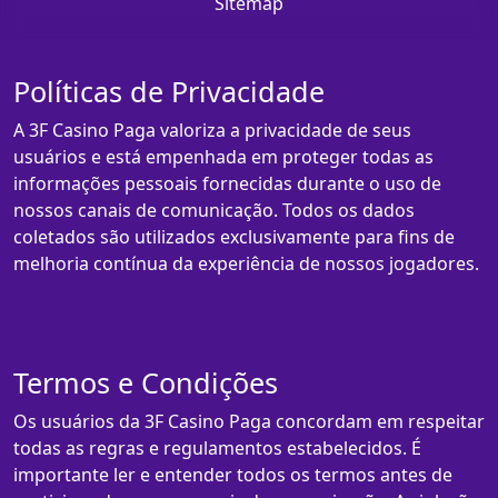
Sitemap
Políticas de Privacidade
A 3F Casino Paga valoriza a privacidade de seus
usuários e está empenhada em proteger todas as
informações pessoais fornecidas durante o uso de
nossos canais de comunicação. Todos os dados
coletados são utilizados exclusivamente para fins de
melhoria contínua da experiência de nossos jogadores.
Termos e Condições
Os usuários da 3F Casino Paga concordam em respeitar
todas as regras e regulamentos estabelecidos. É
importante ler e entender todos os termos antes de