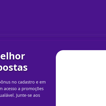
Melhor
postas
bônus no cadastro e em
em acesso a promoções
ualável. Junte-se aos