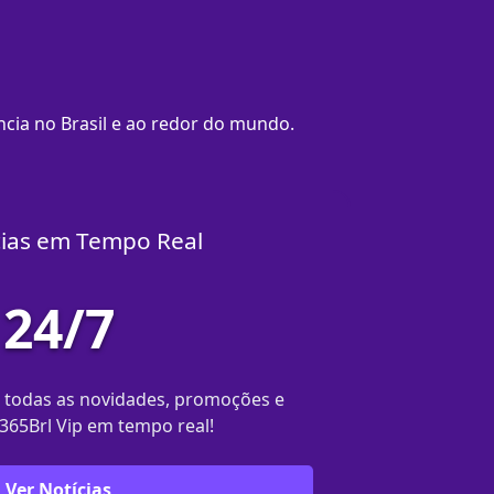
ência no Brasil e ao redor do mundo.
cias em Tempo Real
24/7
e todas as novidades, promoções e
365Brl Vip em tempo real!
Ver Notícias