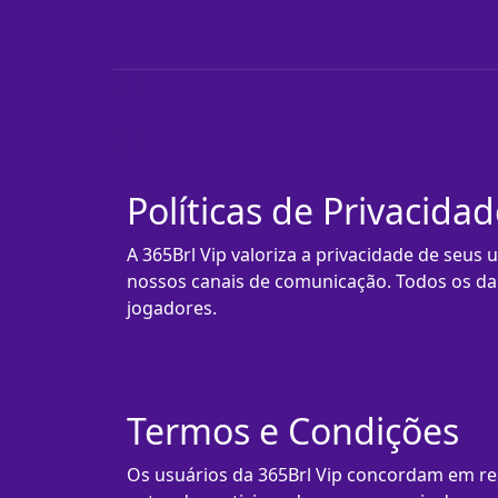
Políticas de Privacida
A 365Brl Vip valoriza a privacidade de seu
nossos canais de comunicação. Todos os dad
jogadores.
Termos e Condições
Os usuários da 365Brl Vip concordam em res