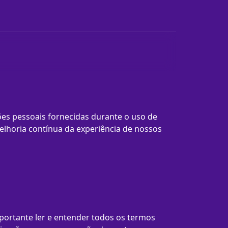
ões pessoais fornecidas durante o uso de
elhoria contínua da experiência de nossos
portante ler e entender todos os termos