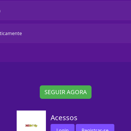
a
aticamente
SEGUIR AGORA
Acessos
Login
Registrar-se