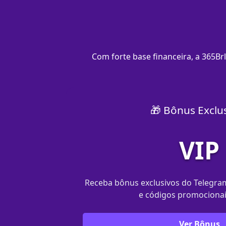
Com forte base financeira, a 365Brl
🎁 Bônus Exclu
VIP
Receba bônus exclusivos do Telegra
e códigos promocionai
Ver Bônus