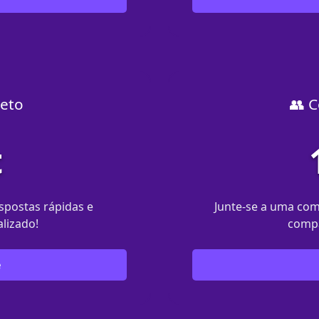
reto
👥 
t
espostas rápidas e
Junte-se a uma com
lizado!
compa
e