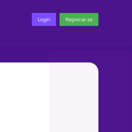
Login
Registrar-se