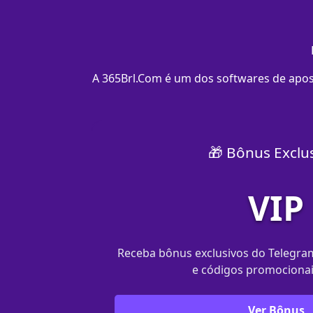
A 365Brl.Com é um dos softwares de apost
🎁 Bônus Exclu
VIP
Receba bônus exclusivos do Telegra
e códigos promocionai
Ver Bônus