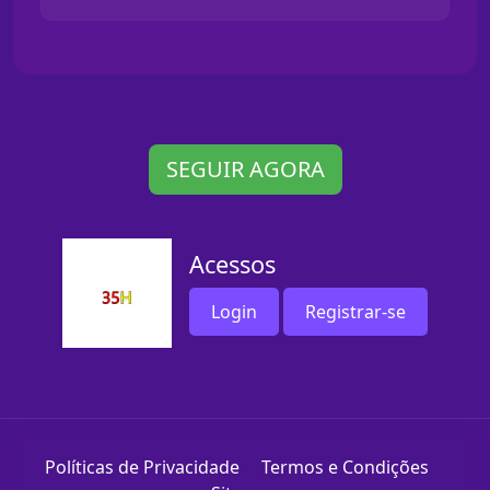
SEGUIR AGORA
Acessos
Login
Registrar-se
Políticas de Privacidade
Termos e Condições