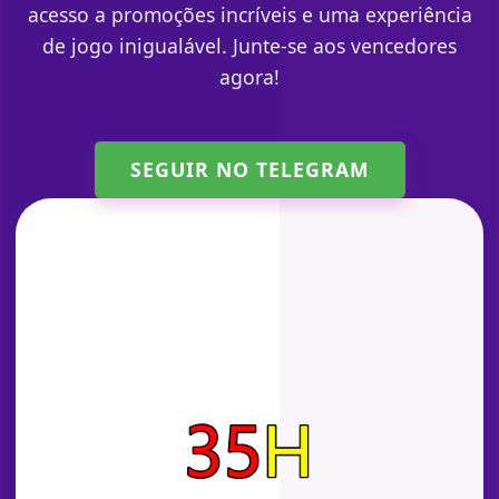
acesso a promoções incríveis e uma experiência
de jogo inigualável. Junte-se aos vencedores
agora!
SEGUIR NO TELEGRAM