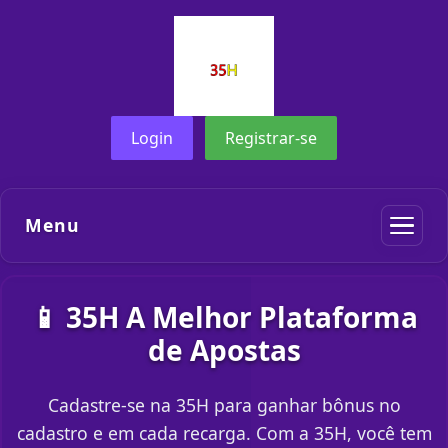
Login
Registrar-se
Menu
📱 35H A Melhor Plataforma
de Apostas
Cadastre-se na 35H para ganhar bônus no
cadastro e em cada recarga. Com a 35H, você tem