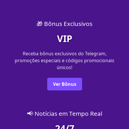
🎁 Bônus Exclusivos
VIP
Receba bônus exclusivos do Telegram,
promoções especiais e códigos promocionais
únicos!
Ver Bônus
📢 Notícias em Tempo Real
24/7