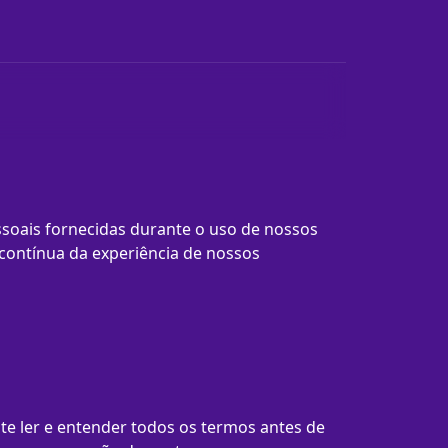
ssoais fornecidas durante o uso de nossos
 contínua da experiência de nossos
te ler e entender todos os termos antes de