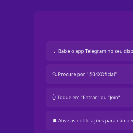
📱 Baixe o app Telegram no seu disp
🔍 Procure por "@34XOficial"
👆 Toque em "Entrar" ou "Join"
🔔 Ative as notificações para não p