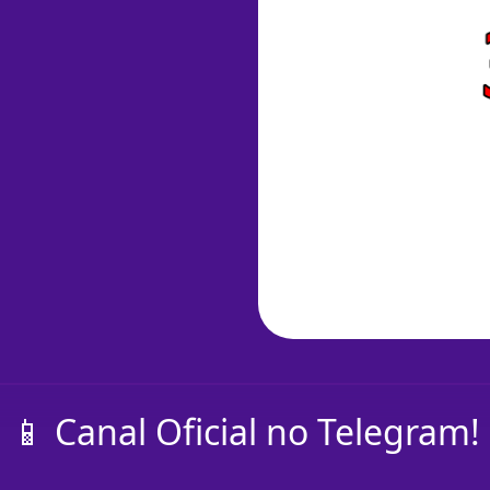
📱 Canal Oficial no Telegram!