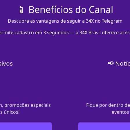
📱 Benefícios do Canal
Descubra as vantagens de seguir a 34X no Telegram
rmite cadastro em 3 segundos — a 34X Brasil oferece acess
sivos
📢 Notí
m, promoções especiais
Fique por dentro d
s únicos!
eventos