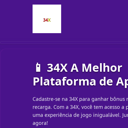
📱 34X A Melhor
Plataforma de A
Cadastre-se na 34X para ganhar bônus 
recarga. Com a 34X, você tem acesso a 
uma experiência de jogo inigualável. J
agora!