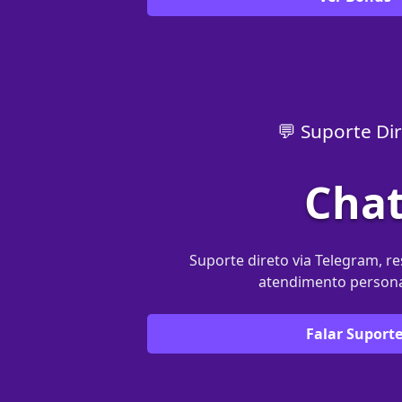
💬 Suporte Di
Cha
Suporte direto via Telegram, r
atendimento persona
Falar Suport