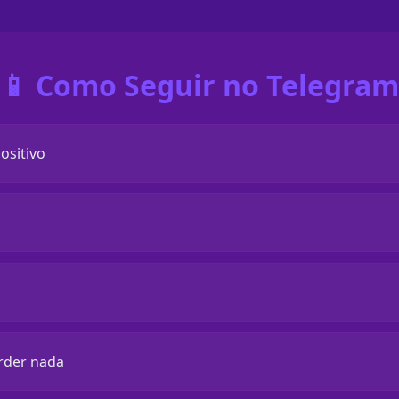
📱 Como Seguir no Telegram
ositivo
erder nada