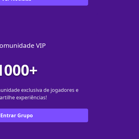
Comunidade VIP
1000+
unidade exclusiva de jogadores e
rtilhe experiências!
Entrar Grupo