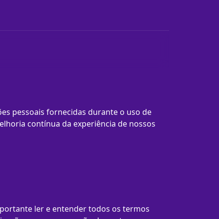
es pessoais fornecidas durante o uso de
elhoria contínua da experiência de nossos
portante ler e entender todos os termos