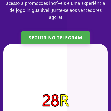
acesso a promoções incríveis e uma experiência
de jogo inigualável. Junte-se aos vencedores
agora!
SEGUIR NO TELEGRAM