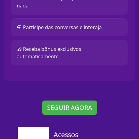
nada
💬 Participe das conversas e interaja
🎁 Receba bônus exclusivos
automaticamente
SEGUIR AGORA
Acessos