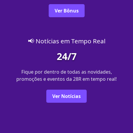
Ver Bônus
📢 Notícias em Tempo Real
24/7
Fique por dentro de todas as novidades,
promoções e eventos da 28R em tempo real!
Ver Notícias