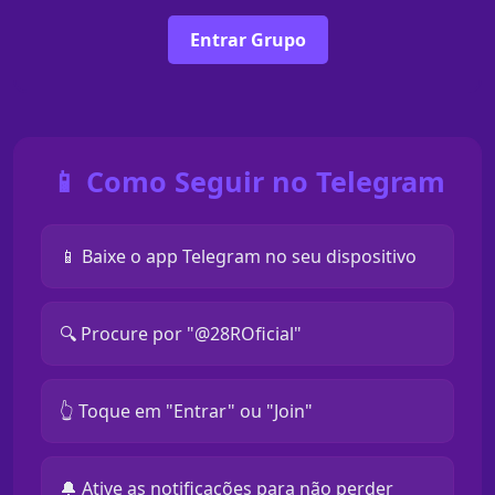
Entrar Grupo
📱 Como Seguir no Telegram
📱 Baixe o app Telegram no seu dispositivo
🔍 Procure por "@28ROficial"
👆 Toque em "Entrar" ou "Join"
🔔 Ative as notificações para não perder