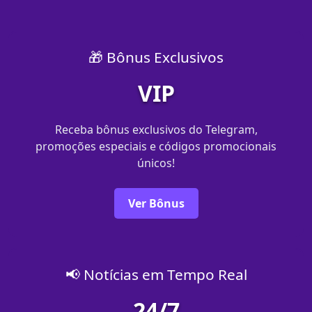
🎁 Bônus Exclusivos
VIP
Receba bônus exclusivos do Telegram,
promoções especiais e códigos promocionais
únicos!
Ver Bônus
📢 Notícias em Tempo Real
24/7