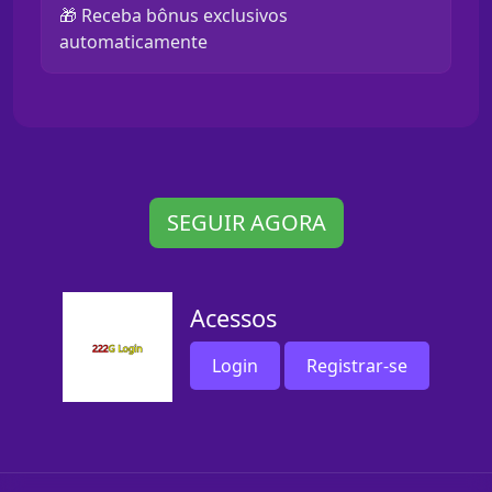
🎁 Receba bônus exclusivos
automaticamente
SEGUIR AGORA
Acessos
Login
Registrar-se