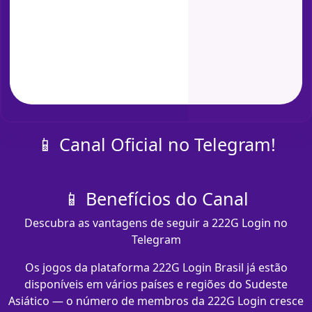
📱 Canal Oficial no Telegram!
📱 Benefícios do Canal
Descubra as vantagens de seguir a 222G Login no
Telegram
Os jogos da plataforma 222G Login Brasil já estão
disponíveis em vários países e regiões do Sudeste
Asiático — o número de membros da 222G Login cresce