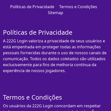
Políticas de Privacidade
Termos e Condições
Sitemap
Políticas de Privacidade
A 222G Login valoriza a privacidade de seus usuários e
está empenhada em proteger todas as informações
pessoais fornecidas durante o uso de nossos canais de
comunicação. Todos os dados coletados são utilizados
exclusivamente para fins de melhoria contínua da
experiência de nossos jogadores.
Termos e Condições
Os usuários da 222G Login concordam em respeitar