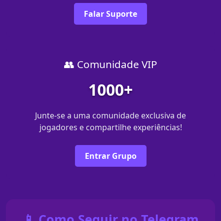
Falar Suporte
👥 Comunidade VIP
1000+
Junte-se a uma comunidade exclusiva de
jogadores e compartilhe experiências!
Entrar Grupo
📱 Como Seguir no Telegram