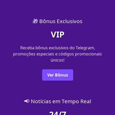
🎁 Bônus Exclusivos
VIP
Receba bônus exclusivos do Telegram,
promoções especiais e códigos promocionais
únicos!
Ver Bônus
📢 Notícias em Tempo Real
24/7