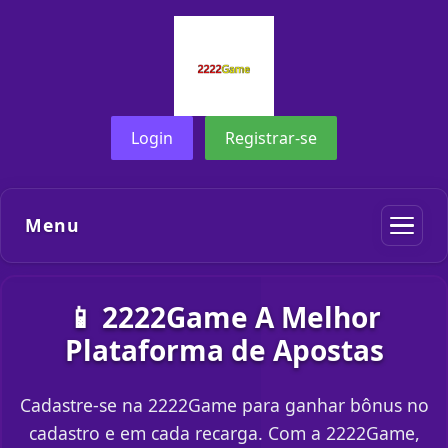
Login
Registrar-se
Menu
📱 2222Game A Melhor
Plataforma de Apostas
Cadastre-se na 2222Game para ganhar bônus no
cadastro e em cada recarga. Com a 2222Game,