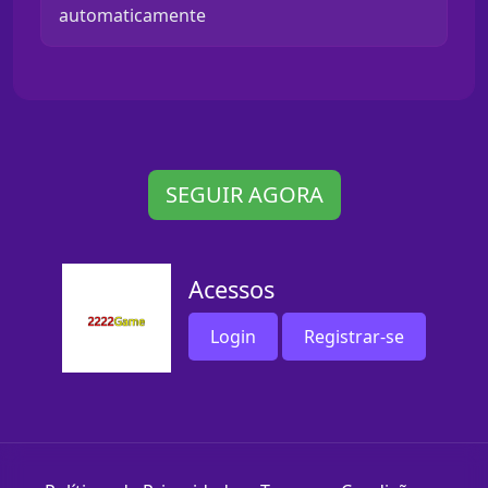
automaticamente
SEGUIR AGORA
Acessos
Login
Registrar-se