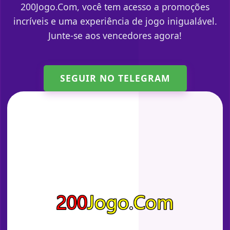
200Jogo.Com, você tem acesso a promoções
incríveis e uma experiência de jogo inigualável.
Junte-se aos vencedores agora!
SEGUIR NO TELEGRAM