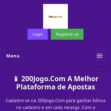
Login
Registrar-se
Menu
📱 200Jogo.Com A Melhor
Plataforma de Apostas
Cadastre-se na 200Jogo.Com para ganhar bônus
no cadastro e em cada recarga. Com a