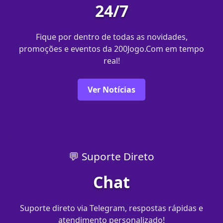
24/7
Fique por dentro de todas as novidades,
promoções e eventos da 200Jogo.Com em tempo
real!
Ver Notícias
💬 Suporte Direto
Chat
Suporte direto via Telegram, respostas rápidas e
atendimento personalizado!