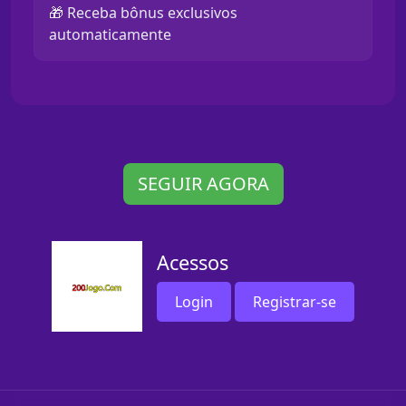
🎁 Receba bônus exclusivos
automaticamente
SEGUIR AGORA
Acessos
Login
Registrar-se