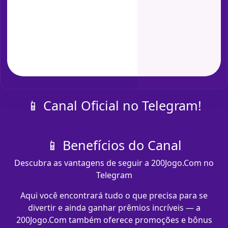
📱 Canal Oficial no Telegram!
📱 Benefícios do Canal
Descubra as vantagens de seguir a 200Jogo.Com no
Telegram
Aqui você encontrará tudo o que precisa para se
divertir e ainda ganhar prêmios incríveis — a
200Jogo.Com também oferece promoções e bônus