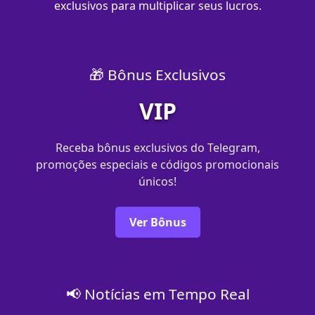
exclusivos para multiplicar seus lucros.
🎁 Bônus Exclusivos
VIP
Receba bônus exclusivos do Telegram,
promoções especiais e códigos promocionais
únicos!
Ver Bônus
📢 Notícias em Tempo Real