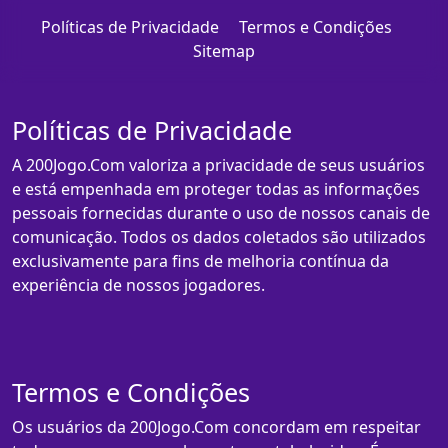
Políticas de Privacidade
Termos e Condições
Sitemap
Políticas de Privacidade
A 200Jogo.Com valoriza a privacidade de seus usuários
e está empenhada em proteger todas as informações
pessoais fornecidas durante o uso de nossos canais de
comunicação. Todos os dados coletados são utilizados
exclusivamente para fins de melhoria contínua da
experiência de nossos jogadores.
Termos e Condições
Os usuários da 200Jogo.Com concordam em respeitar