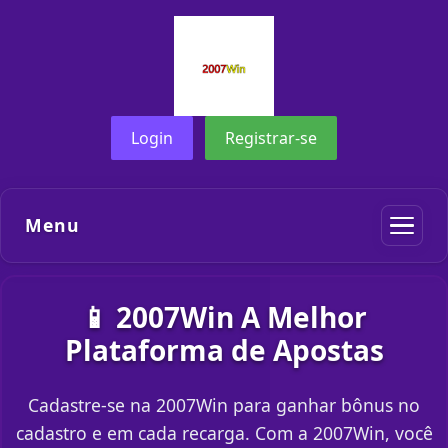
Login
Registrar-se
Menu
📱 2007Win A Melhor
Plataforma de Apostas
Cadastre-se na 2007Win para ganhar bônus no
cadastro e em cada recarga. Com a 2007Win, você