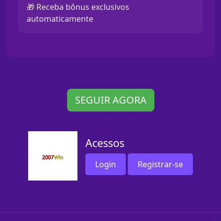
🎁 Receba bônus exclusivos
automaticamente
SEGUIR AGORA
Acessos
Login
Registrar-se