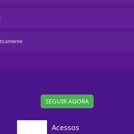
a
aticamente
SEGUIR AGORA
Acessos