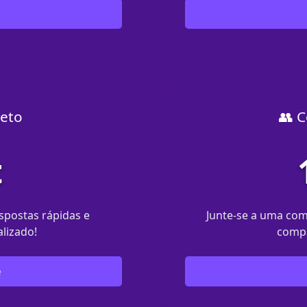
reto
👥 
t
espostas rápidas e
Junte-se a uma com
lizado!
compa
e