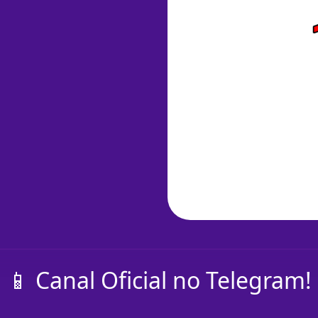
📱 Canal Oficial no Telegram!