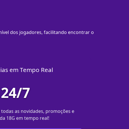
ível dos jogadores, facilitando encontrar o
cias em Tempo Real
24/7
e todas as novidades, promoções e
 da 18G em tempo real!