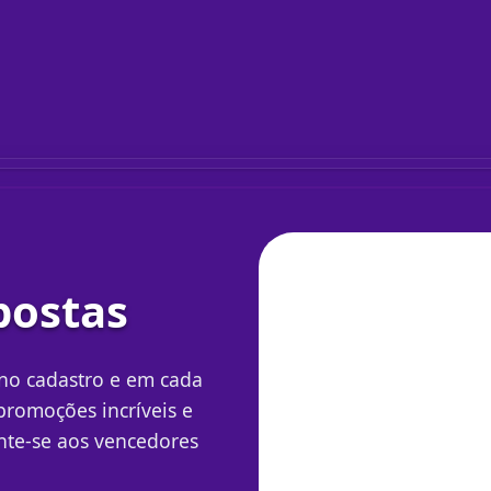
postas
no cadastro e em cada
promoções incríveis e
unte-se aos vencedores