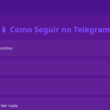
📱 Como Seguir no Telegram
ositivo
erder nada