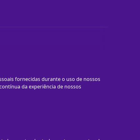
ssoais fornecidas durante o uso de nossos
 contínua da experiência de nossos