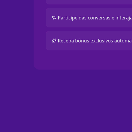
💬 Participe das conversas e interaj
🎁 Receba bônus exclusivos autom