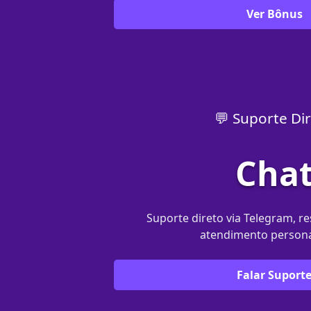
Ver Bônus
💬 Suporte Di
Cha
Suporte direto via Telegram, r
atendimento persona
Falar Suport