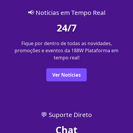
📢 Notícias em Tempo Real
24/7
Fique por dentro de todas as novidades,
promoções e eventos da 188W Plataforma em
tempo real!
Ver Notícias
💬 Suporte Direto
Chat