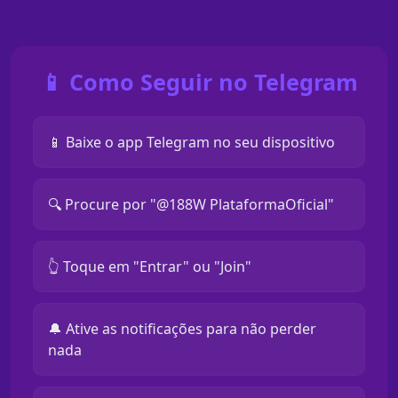
📱 Como Seguir no Telegram
📱 Baixe o app Telegram no seu dispositivo
🔍 Procure por "@188W PlataformaOficial"
👆 Toque em "Entrar" ou "Join"
🔔 Ative as notificações para não perder
nada