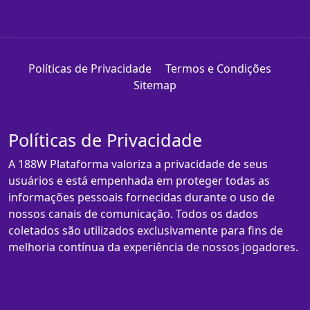
Políticas de Privacidade
Termos e Condições
Sitemap
Políticas de Privacidade
A 188W Plataforma valoriza a privacidade de seus
usuários e está empenhada em proteger todas as
informações pessoais fornecidas durante o uso de
nossos canais de comunicação. Todos os dados
coletados são utilizados exclusivamente para fins de
melhoria contínua da experiência de nossos jogadores.