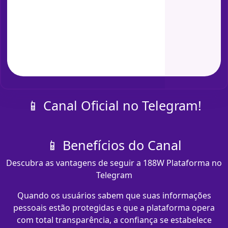
📱 Canal Oficial no Telegram!
📱 Benefícios do Canal
Descubra as vantagens de seguir a 188W Plataforma no
Telegram
Quando os usuários sabem que suas informações
pessoais estão protegidas e que a plataforma opera
com total transparência, a confiança se estabelece