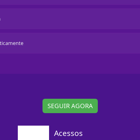
a
aticamente
SEGUIR AGORA
Acessos