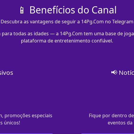
📱 Benefícios do Canal
Descubra as vantagens de seguir a 14Pg.Com no Telegram
a para todas as idades — a 14Pg.Com tem uma base de jog
plataforma de entretenimento confiável.
sivos
📢 Notí
m, promoções especiais
Fique por dentro d
s únicos!
eventos da