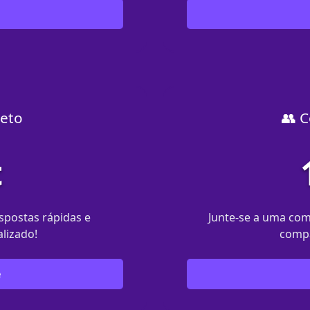
reto
👥 
t
espostas rápidas e
Junte-se a uma com
lizado!
compa
e