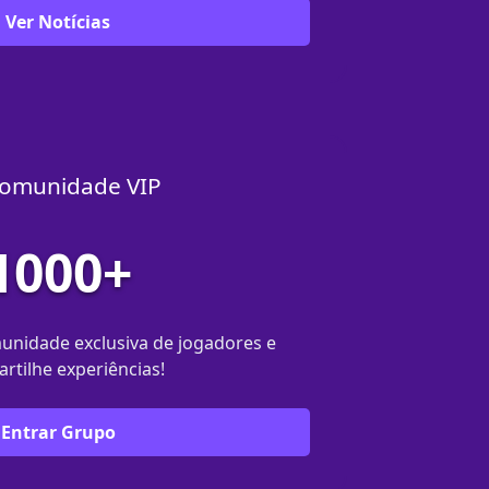
Ver Notícias
Comunidade VIP
1000+
unidade exclusiva de jogadores e
rtilhe experiências!
Entrar Grupo