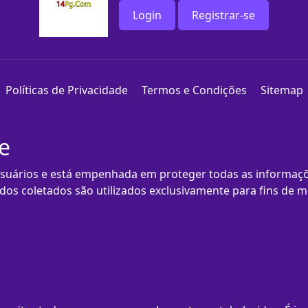
Login
Registrar-se
Políticas de Privacidade
Termos e Condições
Sitemap
de
 usuários e está empenhada em proteger todas as informaçõ
os coletados são utilizados exclusivamente para fins de m