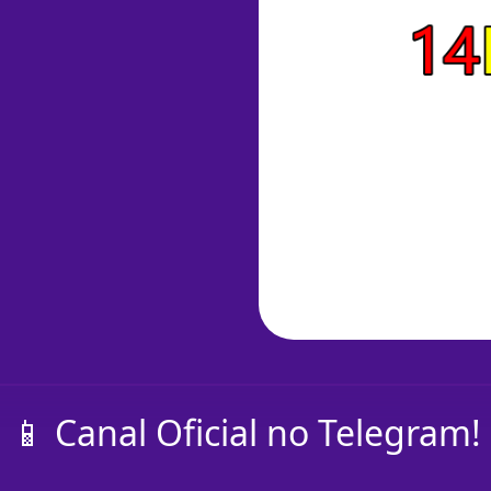
📱 Canal Oficial no Telegram!