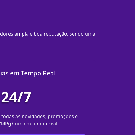
adores ampla e boa reputação, sendo uma
cias em Tempo Real
24/7
e todas as novidades, promoções e
 14Pg.Com em tempo real!