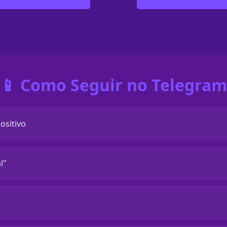
📱 Como Seguir no Telegram
ositivo
l"