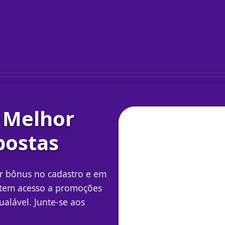
 Melhor
postas
r bônus no cadastro e em
 tem acesso a promoções
ualável. Junte-se aos