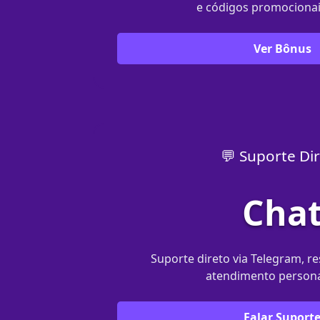
e códigos promocionai
Ver Bônus
💬 Suporte Di
Cha
Suporte direto via Telegram, r
atendimento persona
Falar Suport