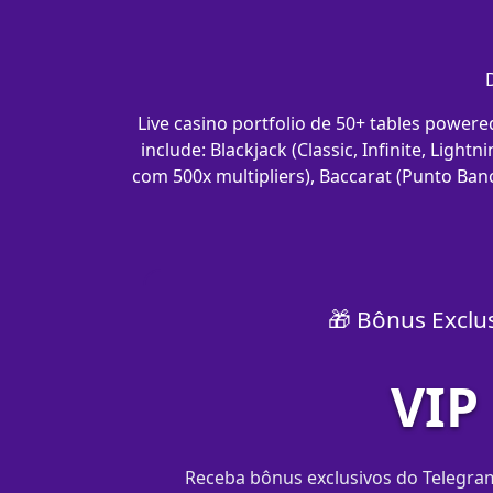
Live casino portfolio de 50+ tables powere
include: Blackjack (Classic, Infinite, Lig
com 500x multipliers), Baccarat (Punto Ba
🎁 Bônus Exclu
VIP
Receba bônus exclusivos do Telegra