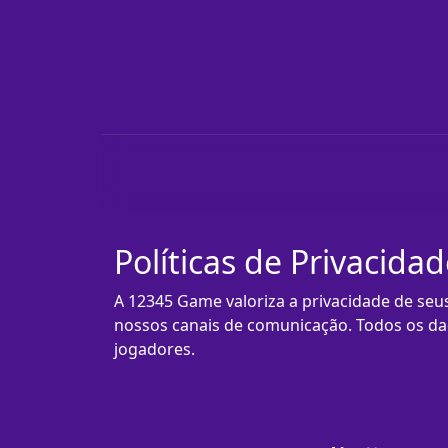
Políticas de Privacida
A 12345 Game valoriza a privacidade de se
nossos canais de comunicação. Todos os dad
jogadores.