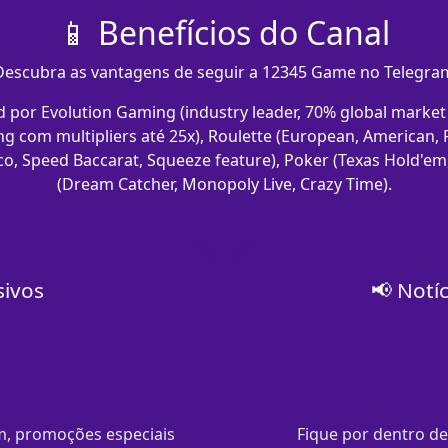
📱 Benefícios do Canal
Descubra as vantagens de seguir a 12345 Game no Telegra
d por Evolution Gaming (industry leader, 70% global market s
htning com multipliers até 25x), Roulette (European, American
nco, Speed Baccarat, Squeeze feature), Poker (Texas Hold'e
(Dream Catcher, Monopoly Live, Crazy Time).
sivos
📢 Notí
m, promoções especiais
Fique por dentro d