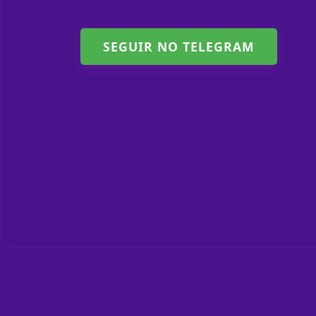
SEGUIR NO TELEGRAM