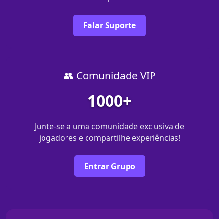
Falar Suporte
👥 Comunidade VIP
1000+
Junte-se a uma comunidade exclusiva de
jogadores e compartilhe experiências!
Entrar Grupo