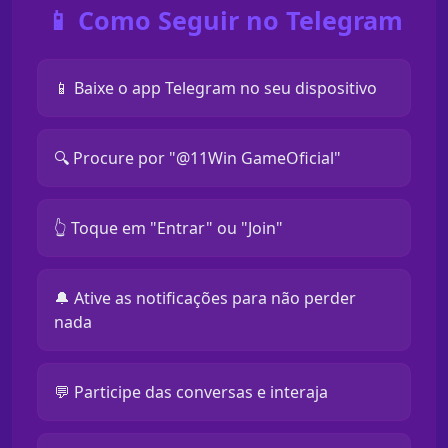
📱 Como Seguir no Telegram
📱 Baixe o app Telegram no seu dispositivo
🔍 Procure por "@11Win GameOficial"
👆 Toque em "Entrar" ou "Join"
🔔 Ative as notificações para não perder
nada
💬 Participe das conversas e interaja