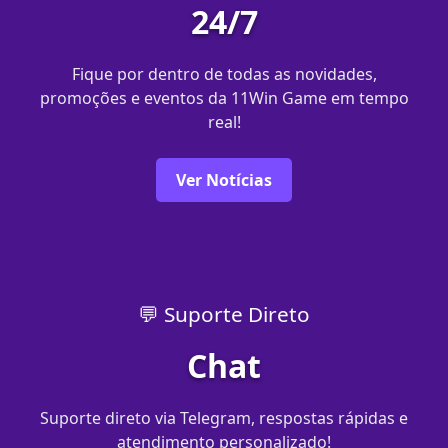
24/7
Fique por dentro de todas as novidades,
promoções e eventos da 11Win Game em tempo
real!
Ver Notícias
💬 Suporte Direto
Chat
Suporte direto via Telegram, respostas rápidas e
atendimento personalizado!