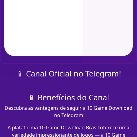
📱 Canal Oficial no Telegram!
📱 Benefícios do Canal
Descubra as vantagens de seguir a 10 Game Download
no Telegram
A plataforma 10 Game Download Brasil oferece uma
variedade impressionante de jogos — a 10 Game