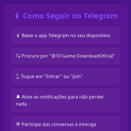
📱 Como Seguir no Telegram
📱 Baixe o app Telegram no seu dispositivo
🔍 Procure por "@10 Game DownloadOficial"
👆 Toque em "Entrar" ou "Join"
🔔 Ative as notificações para não perder
nada
💬 Participe das conversas e interaja