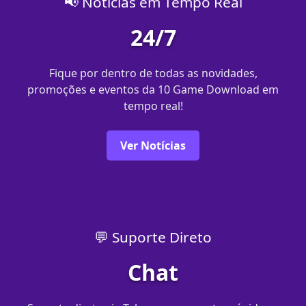
📢 Notícias em Tempo Real
24/7
Fique por dentro de todas as novidades,
promoções e eventos da 10 Game Download em
tempo real!
Ver Notícias
💬 Suporte Direto
Chat