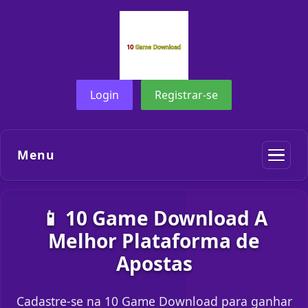
Login
Registrar-se
Menu
📱 10 Game Download A
Melhor Plataforma de
Apostas
Cadastre-se na 10 Game Download para ganhar