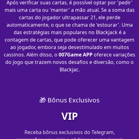
Após verificar suas cartas, é possível optar por 'pedir'
mais uma carta ou 'manter' a mão atual. Se a soma das
cartas do jogador ultrapassar 21, ele perde
automaticamente, o que se chama de 'estourar'. Uma
das estratégias mais populares no Blackjack é a
contagem de cartas, que pode oferecer uma vantagem
ao jogador, embora seja desestimulado em muitos
cassinos. Além disso, o
007Game APP
oferece variações
do jogo que trazem novos desafios e diversão, como o
Blackjac.
🎁 Bônus Exclusivos
VIP
Receba bônus exclusivos do Telegram,