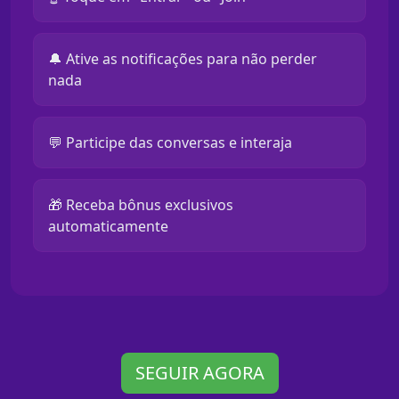
🔔 Ative as notificações para não perder
nada
💬 Participe das conversas e interaja
🎁 Receba bônus exclusivos
automaticamente
SEGUIR AGORA