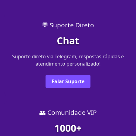
💬 Suporte Direto
Chat
Suporte direto via Telegram, respostas rápidas e
atendimento personalizado!
Falar Suporte
👥 Comunidade VIP
1000+